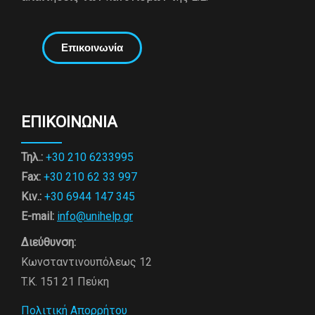
Επικοινωνία
ΕΠΙΚΟΙΝΩΝΙΑ
Τηλ.:
+30 210 6233995
Fax:
+30 210 62 33 997
Κιν.:
+30 6944 147 345
E-mail:
info@unihelp.gr
Διεύθυνση:
Κωνσταντινουπόλεως 12
T.K. 151 21 Πεύκη
Πολιτική Απορρήτου